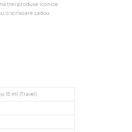
nă trei produse iconice
u o scrisoare cadou.
 15 ml (Travel)