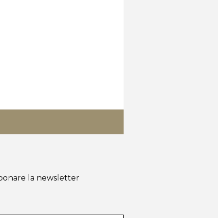
KIT INN
bonare la newsletter