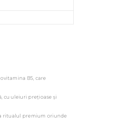
rovitamina B5, care
 cu uleiuri prețioase și
ra ritualul premium oriunde