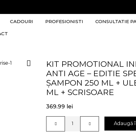
CADOURI
PROFESIONISTI
CONSULTATIE P
ACT
KIT PROMOTIONAL IN
ANTI AGE – EDITIE S
ȘAMPON 250 ML + ULEI
ML + SCRISOARE
369.99
lei
Adaugă î