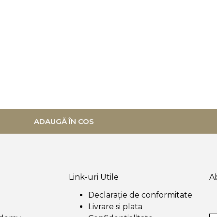
ADAUGĂ ÎN COS
Link-uri Utile
A
Declarație de conformitate
Livrare si plata