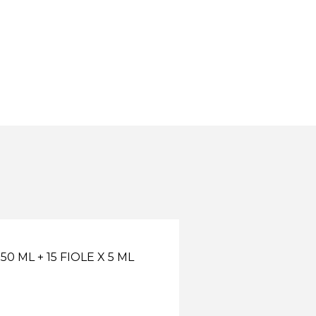
 ML + 15 FIOLE X 5 ML