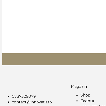
Magazin
Shop
0737529079
Cadouri
contact@innovatis.ro