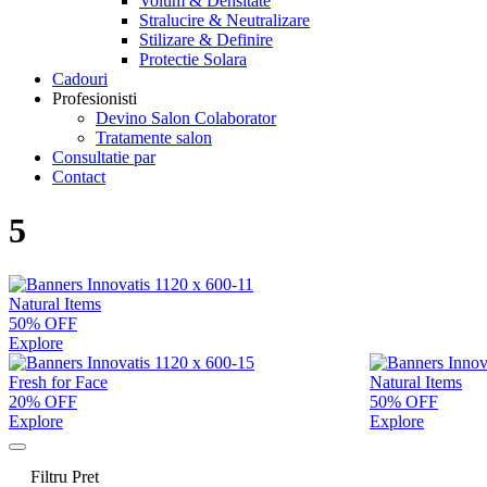
Volum & Densitate
Stralucire & Neutralizare
Stilizare & Definire
Protectie Solara
Cadouri
Profesionisti
Devino Salon Colaborator
Tratamente salon
Consultatie par
Contact
5
Natural Items
50% OFF
Explore
Fresh for Face
Natural Items
20% OFF
50% OFF
Explore
Explore
Filtru Pret