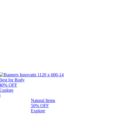
Best for Body
40% OFF
Explore
Natural Items
50% OFF
Explore