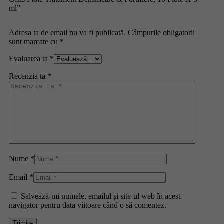
ml”
Adresa ta de email nu va fi publicată.
Câmpurile obligatorii
sunt marcate cu
*
Evaluarea ta
*
Recenzia ta
*
Nume
*
Email
*
Salvează-mi numele, emailul și site-ul web în acest
navigator pentru data viitoare când o să comentez.