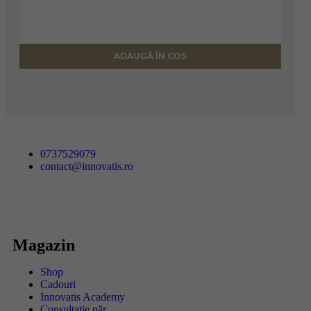
ADAUGĂ ÎN COS
0737529079
contact@innovatis.ro
Magazin
Shop
Cadouri
Innovatis Academy
Consultație păr