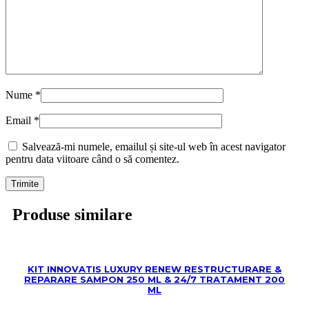
Nume
*
Email
*
Salvează-mi numele, emailul și site-ul web în acest navigator
pentru data viitoare când o să comentez.
Produse similare
KIT INNOVATIS LUXURY RENEW RESTRUCTURARE &
REPARARE SAMPON 250 ML & 24/7 TRATAMENT 200
ML