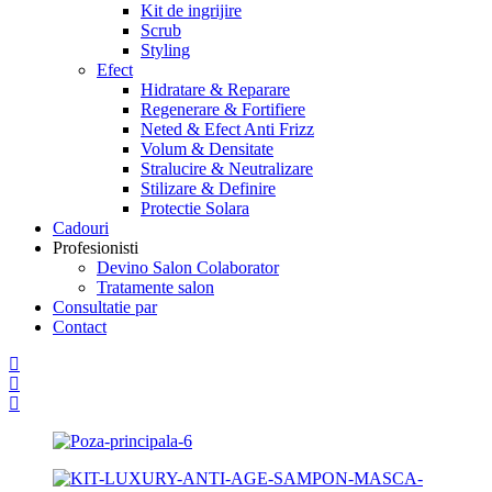
Kit de ingrijire
Scrub
Styling
Efect
Hidratare & Reparare
Regenerare & Fortifiere
Neted & Efect Anti Frizz
Volum & Densitate
Stralucire & Neutralizare
Stilizare & Definire
Protectie Solara
Cadouri
Profesionisti
Devino Salon Colaborator
Tratamente salon
Consultatie par
Contact