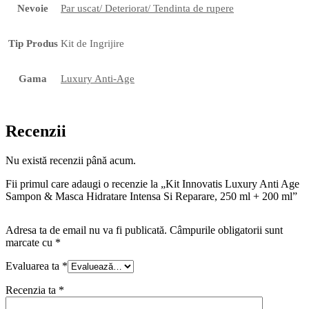
Nevoie
Par uscat/ Deteriorat/ Tendinta de rupere
Tip Produs
Kit de Ingrijire
Gama
Luxury Anti-Age
Recenzii
Nu există recenzii până acum.
Fii primul care adaugi o recenzie la „Kit Innovatis Luxury Anti Age
Sampon & Masca Hidratare Intensa Si Reparare, 250 ml + 200 ml”
Adresa ta de email nu va fi publicată.
Câmpurile obligatorii sunt
marcate cu
*
Evaluarea ta
*
Recenzia ta
*