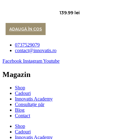
139.99
lei
ADAUGĂ ÎN COS
0737529079
contact@innovatis.ro
Facebook
Instagram
Youtube
Magazin
Shop
Cadouri
Innovatis Academy
Consultație păr
Blog
Contact
Shop
Cadouri
Innovatis Academy