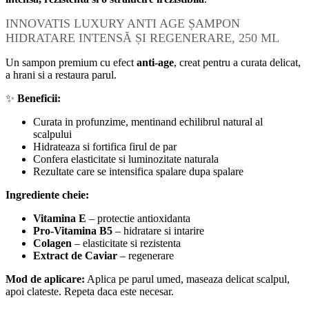
INNOVATIS LUXURY ANTI AGE ȘAMPON
HIDRATARE INTENSĂ ȘI REGENERARE, 250 ML
Un sampon premium cu efect
anti-age
, creat pentru a curata delicat,
a hrani si a restaura parul.
✨
Beneficii:
Curata in profunzime, mentinand echilibrul natural al
scalpului
Hidrateaza si fortifica firul de par
Confera elasticitate si luminozitate naturala
Rezultate care se intensifica spalare dupa spalare
Ingrediente cheie:
Vitamina E
– protectie antioxidanta
Pro-Vitamina B5
– hidratare si intarire
Colagen
– elasticitate si rezistenta
Extract de Caviar
– regenerare
Mod de aplicare:
Aplica pe parul umed, maseaza delicat scalpul,
apoi clateste. Repeta daca este necesar.