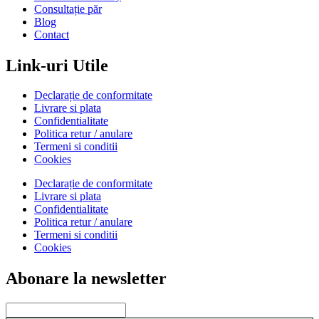
Consultație păr
Blog
Contact
Link-uri Utile
Declarație de conformitate
Livrare si plata
Confidentialitate
Politica retur / anulare
Termeni si conditii
Cookies
Declarație de conformitate
Livrare si plata
Confidentialitate
Politica retur / anulare
Termeni si conditii
Cookies
Abonare la newsletter