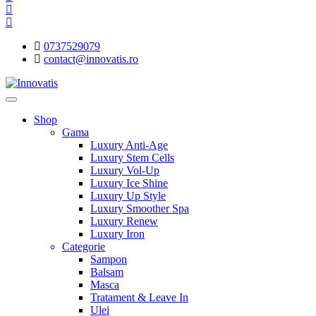
0737529079
contact@innovatis.ro
Shop
Gama
Luxury Anti-Age
Luxury Stem Cells
Luxury Vol-Up
Luxury Ice Shine
Luxury Up Style
Luxury Smoother Spa
Luxury Renew
Luxury Iron
Categorie
Sampon
Balsam
Masca
Tratament & Leave In
Ulei