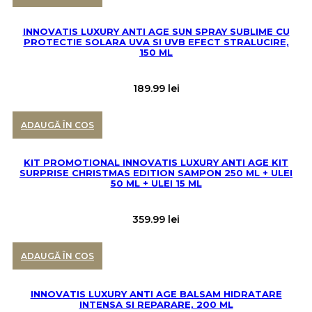
INNOVATIS LUXURY ANTI AGE SUN SPRAY SUBLIME CU
PROTECTIE SOLARA UVA SI UVB EFECT STRALUCIRE,
150 ML
189.99
lei
ADAUGĂ ÎN COS
KIT PROMOTIONAL INNOVATIS LUXURY ANTI AGE KIT
SURPRISE CHRISTMAS EDITION SAMPON 250 ML + ULEI
50 ML + ULEI 15 ML
359.99
lei
ADAUGĂ ÎN COS
INNOVATIS LUXURY ANTI AGE BALSAM HIDRATARE
INTENSA SI REPARARE, 200 ML