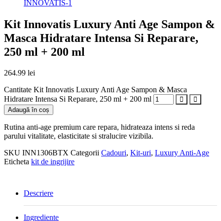
Kit Innovatis Luxury Anti Age Sampon &
Masca Hidratare Intensa Si Reparare,
250 ml + 200 ml
264.99
lei
Cantitate Kit Innovatis Luxury Anti Age Sampon & Masca
Hidratare Intensa Si Reparare, 250 ml + 200 ml
Adaugă în coș
Rutina anti-age premium care repara, hidrateaza intens si reda
parului vitalitate, elasticitate si stralucire vizibila.
SKU
INN1306BTX
Categorii
Cadouri
,
Kit-uri
,
Luxury Anti-Age
Eticheta
kit de ingrijire
Descriere
Ingrediente