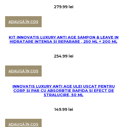
279.99
lei
ADAUGĂ ÎN COS
KIT INNOVATIS LUXURY ANTI AGE SAMPON & LEAVE IN
HIDRATARE INTENSA SI REPARARE , 250 ML + 200 ML
254.99
lei
ADAUGĂ ÎN COS
INNOVATIS LUXURY ANTI AGE ULEI USCAT PENTRU
CORP SI PAR CU ABSORBTIE RAPIDA SI EFECT DE
STRALUCIRE, 50 ML
149.99
lei
ADAUGĂ ÎN COS