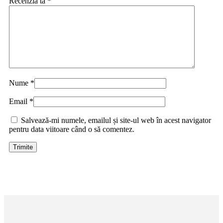
Recenzia ta
*
Nume
*
Email
*
Salvează-mi numele, emailul și site-ul web în acest navigator
pentru data viitoare când o să comentez.