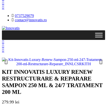
0737529079
contact@innovatis.ro
KIT INNOVATIS LUXURY RENEW
RESTRUCTURARE & REPARARE
SAMPON 250 ML & 24/7 TRATAMENT
200 ML
279.99
lei