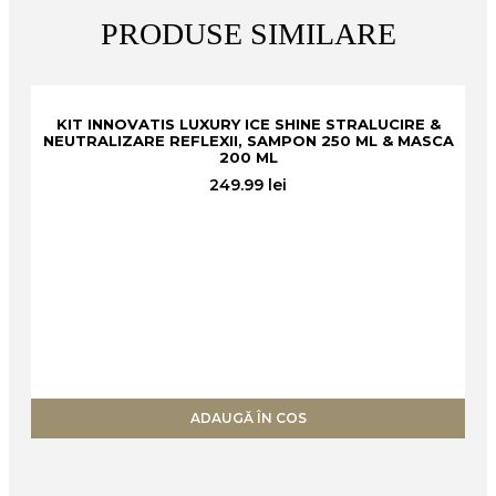
PRODUSE SIMILARE
KIT INNOVATIS LUXURY ICE SHINE STRALUCIRE &
NEUTRALIZARE REFLEXII, SAMPON 250 ML & MASCA
200 ML
249.99
lei
F
ADAUGĂ ÎN COS