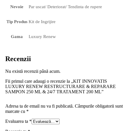
Nevoie
Par uscat/ Deteriorat/ Tendinta de rupere
Tip Produs
Kit de Ingrijire
Gama
Luxury Renew
Recenzii
Nu există recenzii până acum.
Fii primul care adaugi o recenzie la „KIT INNOVATIS
LUXURY RENEW RESTRUCTURARE & REPARARE
SAMPON 250 ML & 24/7 TRATAMENT 200 ML”
Adresa ta de email nu va fi publicată.
Câmpurile obligatorii sunt
marcate cu
*
Evaluarea ta
*