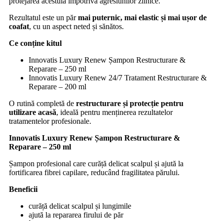
protejarea acestuia împotriva agresiunilor zilnice.
Rezultatul este un păr
mai puternic, mai elastic și mai ușor de
coafat
, cu un aspect neted și sănătos.
Ce conține kitul
Innovatis Luxury Renew Șampon Restructurare &
Reparare – 250 ml
Innovatis Luxury Renew 24/7 Tratament Restructurare &
Reparare – 200 ml
O rutină completă de
restructurare și protecție pentru
utilizare acasă
, ideală pentru menținerea rezultatelor
tratamentelor profesionale.
Innovatis Luxury Renew Șampon Restructurare &
Reparare – 250 ml
Șampon profesional care curăță delicat scalpul și ajută la
fortificarea fibrei capilare, reducând fragilitatea părului.
Beneficii
curăță delicat scalpul și lungimile
ajută la repararea firului de păr