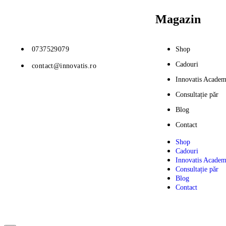
Magazin
0737529079
Shop
Cadouri
contact@innovatis.ro
Innovatis Acade
Consultație păr
Blog
Contact
Shop
Cadouri
Innovatis Acade
Consultație păr
Blog
Contact