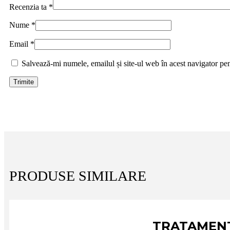
Recenzia ta
*
Nume
*
Email
*
Salvează-mi numele, emailul și site-ul web în acest navigator pe
PRODUSE SIMILARE
TRATAMENT