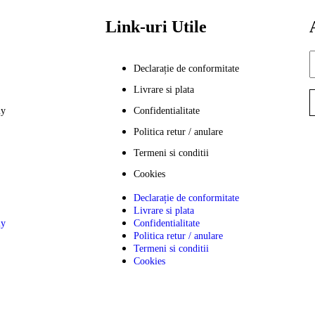
Link-uri Utile
Declarație de conformitate
Livrare si plata
my
Confidentialitate
Politica retur / anulare
Termeni si conditii
Cookies
Declarație de conformitate
Livrare si plata
my
Confidentialitate
Politica retur / anulare
Termeni si conditii
Cookies