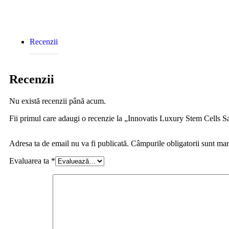
Recenzii
Recenzii
Nu există recenzii până acum.
Fii primul care adaugi o recenzie la „Innovatis Luxury Stem Cells 
Adresa ta de email nu va fi publicată.
Câmpurile obligatorii sunt ma
Evaluarea ta
*