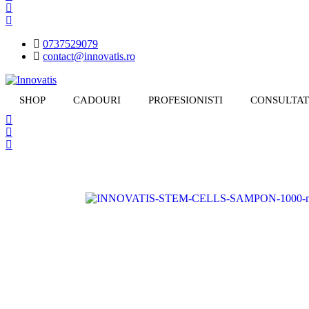
0737529079
contact@innovatis.ro
SHOP
CADOURI
PROFESIONISTI
CONSULTAT