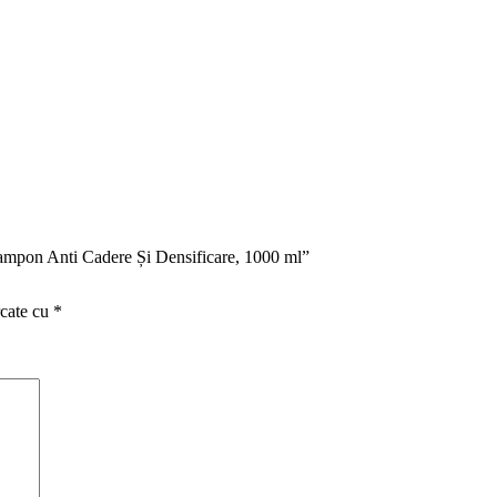
Sampon Anti Cadere Și Densificare, 1000 ml”
rcate cu
*