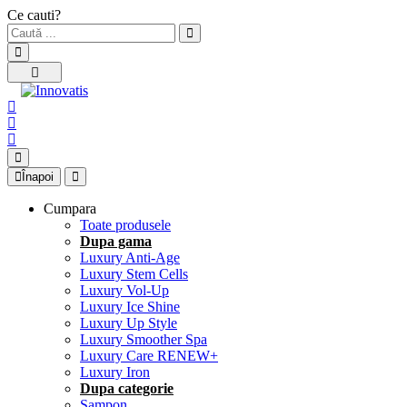
Ce cauti?
Înapoi
Cumpara
Toate produsele
Dupa gama
Luxury Anti-Age
Luxury Stem Cells
Luxury Vol-Up
Luxury Ice Shine
Luxury Up Style
Luxury Smoother Spa
Luxury Care RENEW+
Luxury Iron
Dupa categorie
Sampon