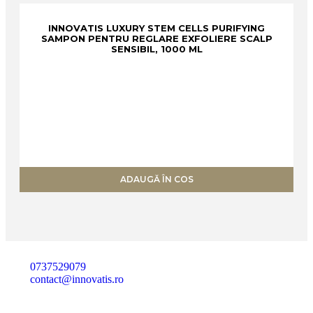
INNOVATIS LUXURY STEM CELLS PURIFYING
SAMPON PENTRU REGLARE EXFOLIERE SCALP
SENSIBIL, 1000 ML
ADAUGĂ ÎN COS
0737529079
contact@innovatis.ro