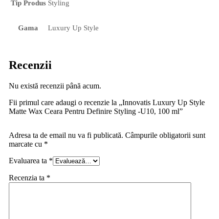
Tip Produs
Styling
Gama
Luxury Up Style
Recenzii
Nu există recenzii până acum.
Fii primul care adaugi o recenzie la „Innovatis Luxury Up Style
Matte Wax Ceara Pentru Definire Styling -U10, 100 ml”
Adresa ta de email nu va fi publicată.
Câmpurile obligatorii sunt
marcate cu
*
Evaluarea ta
*
Recenzia ta
*