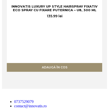
INNOVATIS LUXURY UP STYLE HAIRSPRAY FIXATIV
ECO SPRAY CU FIXARE PUTERNICA – U8, 300 ML
135.99
lei
I
ADAUGĂ ÎN COS
0737529079
contact@innovatis.ro