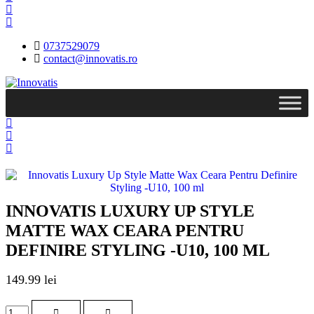
0737529079
contact@innovatis.ro
INNOVATIS LUXURY UP STYLE
MATTE WAX CEARA PENTRU
DEFINIRE STYLING -U10, 100 ML
149.99
lei