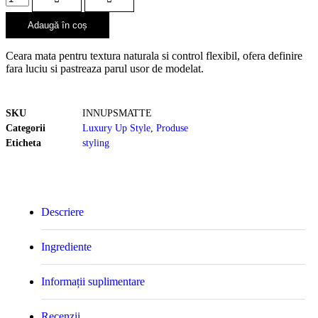
Adaugă în coș
Ceara mata pentru textura naturala si control flexibil, ofera definire
fara luciu si pastreaza parul usor de modelat.
SKU
INNUPSMATTE
Categorii
Luxury Up Style
,
Produse
Eticheta
styling
Descriere
Ingrediente
Informații suplimentare
Recenzii