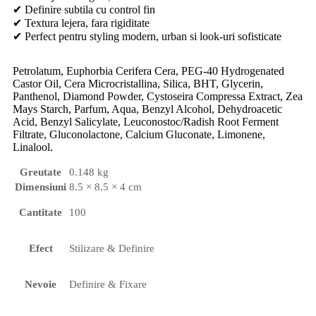
✔ Definire subtila cu control fin
✔ Textura lejera, fara rigiditate
✔ Perfect pentru styling modern, urban si look-uri sofisticate
Petrolatum, Euphorbia Cerifera Cera, PEG-40 Hydrogenated
Castor Oil, Cera Microcristallina, Silica, BHT, Glycerin,
Panthenol, Diamond Powder, Cystoseira Compressa Extract, Zea
Mays Starch, Parfum, Aqua, Benzyl Alcohol, Dehydroacetic
Acid, Benzyl Salicylate, Leuconostoc/Radish Root Ferment
Filtrate, Gluconolactone, Calcium Gluconate, Limonene,
Linalool.
Greutate
0.148 kg
Dimensiuni
8.5 × 8.5 × 4 cm
Cantitate
100
Efect
Stilizare & Definire
Nevoie
Definire & Fixare