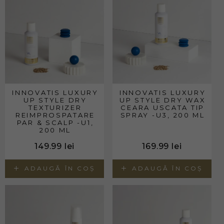
INNOVATIS LUXURY
INNOVATIS LUXURY
UP STYLE DRY
UP STYLE DRY WAX
TEXTURIZER
CEARA USCATA TIP
REIMPROSPATARE
SPRAY -U3, 200 ML
PAR & SCALP -U1,
200 ML
149.99
lei
169.99
lei
ADAUGĂ ÎN COȘ
ADAUGĂ ÎN COȘ