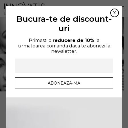
Bucura-te de discount-
uri
Primesti o
reducere de 10%
la
urmatoarea comanda daca te abonezi la
newsletter.
AFIȘEZ TOATE CELE 11 REZULTATE
SORTARE IMPLICITĂ
FILTREAZA