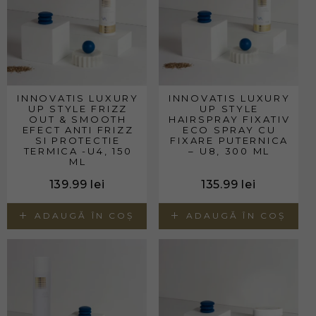
INNOVATIS LUXURY
INNOVATIS LUXURY
UP STYLE FRIZZ
UP STYLE
OUT & SMOOTH
HAIRSPRAY FIXATIV
EFECT ANTI FRIZZ
ECO SPRAY CU
SI PROTECTIE
FIXARE PUTERNICA
TERMICA -U4, 150
– U8, 300 ML
ML
139.99
lei
135.99
lei
ADAUGĂ ÎN COȘ
ADAUGĂ ÎN COȘ