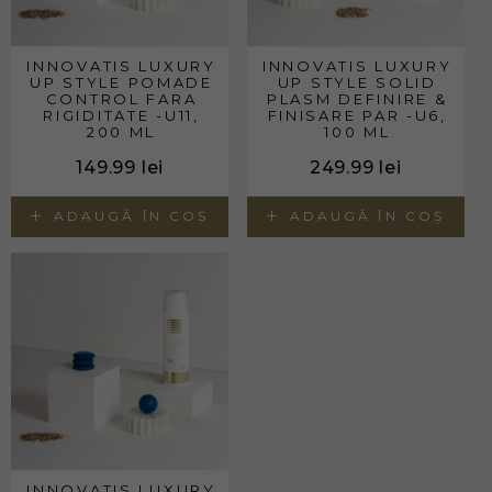
INNOVATIS LUXURY
INNOVATIS LUXURY
UP STYLE POMADE
UP STYLE SOLID
CONTROL FARA
PLASM DEFINIRE &
RIGIDITATE -U11,
FINISARE PAR -U6,
200 ML
100 ML
149.99
lei
249.99
lei
ADAUGĂ ÎN COȘ
ADAUGĂ ÎN COȘ
INNOVATIS LUXURY