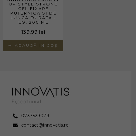
UP STYLE STRONG
GEL FIXARE
PUTERNICA SI DE
LUNGA DURATA -
U9, 200 ML
139.99
lei
ADAUGĂ ÎN COȘ
0737529079
contact@innovatis.ro