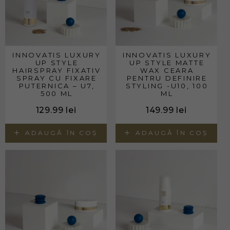
INNOVATIS LUXURY
INNOVATIS LUXURY
UP STYLE
UP STYLE MATTE
HAIRSPRAY FIXATIV
WAX CEARA
SPRAY CU FIXARE
PENTRU DEFINIRE
PUTERNICA – U7,
STYLING -U10, 100
500 ML
ML
129.99
lei
149.99
lei
ADAUGĂ ÎN COȘ
ADAUGĂ ÎN COȘ