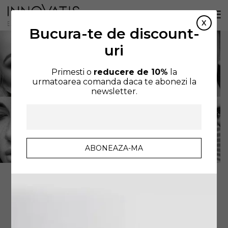
Bucura-te de discount-
uri
Primesti o
reducere de 10%
la
urmatoarea comanda daca te abonezi la
newsletter.
AFIȘEZ SINGURUL REZULTAT
SORTARE IMPLICITĂ
FILTREAZA