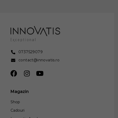
0737529079
contact@innovatis.ro
Magazin
Shop
Cadouri