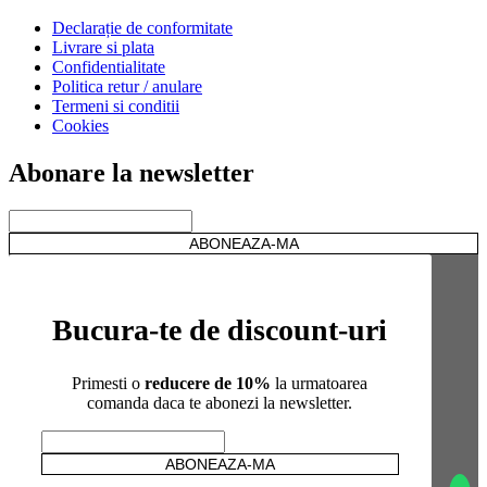
Declarație de conformitate
Livrare si plata
Confidentialitate
Politica retur / anulare
Termeni si conditii
Cookies
Abonare la newsletter
Bucura-te de discount-uri
Primesti o
reducere de 10%
la urmatoarea
comanda daca te abonezi la newsletter.