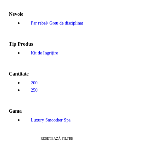
Nevoie
Par rebel/ Greu de disciplinat
Tip Produs
Kit de Ingrijire
Cantitate
200
250
Gama
Luxury Smoother Spa
RESETEAZĂ FILTRE