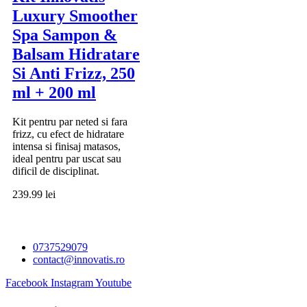
Luxury Smoother
Spa Sampon &
Balsam Hidratare
Si Anti Frizz, 250
ml + 200 ml
Kit pentru par neted si fara
frizz, cu efect de hidratare
intensa si finisaj matasos,
ideal pentru par uscat sau
dificil de disciplinat.
239.99
lei
0737529079
contact@innovatis.ro
Facebook
Instagram
Youtube