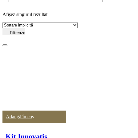
Afișez singurul rezultat
Filtreaza
Adaugă în coș
Kit Innovatis