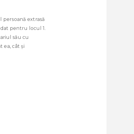
ul persoană extrasă
dat pentru locul 1.
ariul său cu
 ea, cât și