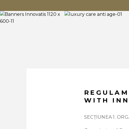
REGULAM
WITH IN
SECȚIUNEA 1. OR