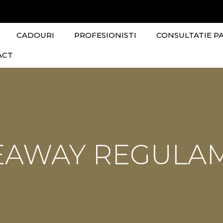
CADOURI
PROFESIONISTI
CONSULTATIE P
ACT
EAWAY REGULA