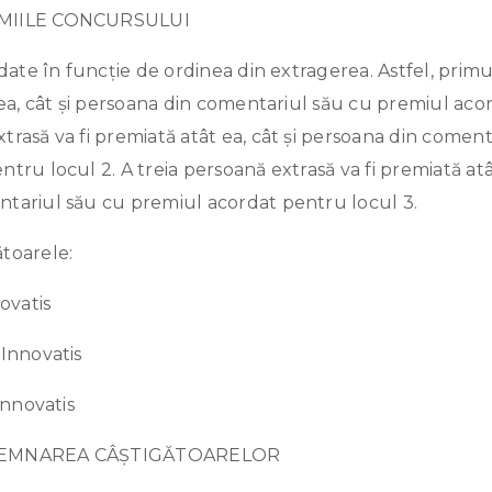
EMIILE CONCURSULUI
rdate în funcție de ordinea din extragerea. Astfel, prim
 ea, cât și persoana din comentariul său cu premiul acor
rasă va fi premiată atât ea, cât și persoana din coment
tru locul 2. A treia persoană extrasă va fi premiată atât
tariul său cu premiul acordat pentru locul 3.
toarele:
ovatis
 Innovatis
Innovatis
ESEMNAREA CÂȘTIGĂTOARELOR