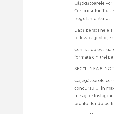
Câștigătoarele vor
Concursului. Toate 
Regulamentului.
Dacă persoanele a 
follow paginilor, e
Comisia de evaluare 
formată din trei pe
SECȚIUNEA 8. NO
Câștigătoarele conc
concursului în maxi
mesaj pe Instagram
profilul lor de pe 