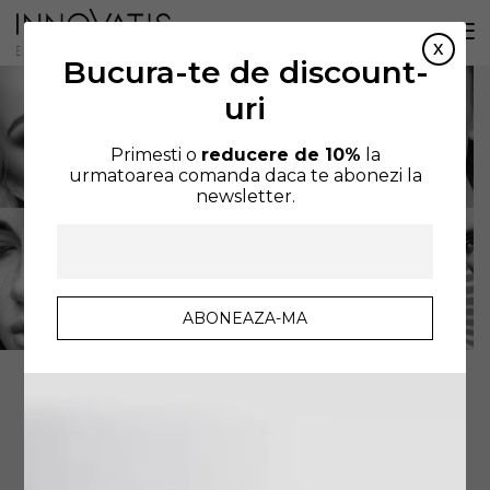
Bucura-te de discount-
uri
Primesti o
reducere de 10%
la
urmatoarea comanda daca te abonezi la
newsletter.
AFIȘEZ SINGURUL REZULTAT
SORTARE IMPLICITĂ
FILTREAZA