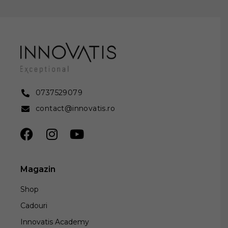
0737529079
contact@innovatis.ro
Magazin
Shop
Cadouri
Innovatis Academy