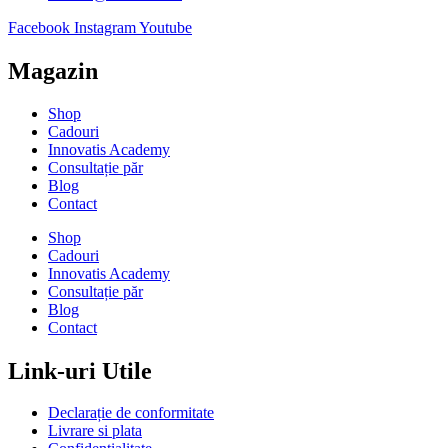
Facebook
Instagram
Youtube
Magazin
Shop
Cadouri
Innovatis Academy
Consultație păr
Blog
Contact
Shop
Cadouri
Innovatis Academy
Consultație păr
Blog
Contact
Link-uri Utile
Declarație de conformitate
Livrare si plata