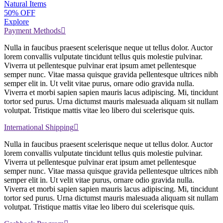
Natural Items
50% OFF
Explore
Payment Methods
Nulla in faucibus praesent scelerisque neque ut tellus dolor. Auctor
lorem convallis vulputate tincidunt tellus quis molestie pulvinar.
Viverra ut pellentesque pulvinar erat ipsum amet pellentesque
semper nunc. Vitae massa quisque gravida pellentesque ultrices nibh
semper elit in. Ut velit vitae purus, ornare odio gravida nulla.
Viverra et morbi sapien sapien mauris lacus adipiscing. Mi, tincidunt
tortor sed purus. Urna dictumst mauris malesuada aliquam sit nullam
volutpat. Tristique mattis vitae leo libero dui scelerisque quis.
International Shipping
Nulla in faucibus praesent scelerisque neque ut tellus dolor. Auctor
lorem convallis vulputate tincidunt tellus quis molestie pulvinar.
Viverra ut pellentesque pulvinar erat ipsum amet pellentesque
semper nunc. Vitae massa quisque gravida pellentesque ultrices nibh
semper elit in. Ut velit vitae purus, ornare odio gravida nulla.
Viverra et morbi sapien sapien mauris lacus adipiscing. Mi, tincidunt
tortor sed purus. Urna dictumst mauris malesuada aliquam sit nullam
volutpat. Tristique mattis vitae leo libero dui scelerisque quis.