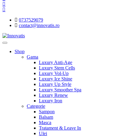
0737529079
contact@innovatis.ro
Shop
Gama
Luxury Anti-Age
Luxury Stem Cells
Luxury Vol-Up
Luxury Ice Shine
Luxury Up Style
Luxury Smoother Spa
Luxury Renew
Luxury Iron
Categorie
Sampon
Balsam
Masca
Tratament & Leave In
Ulei