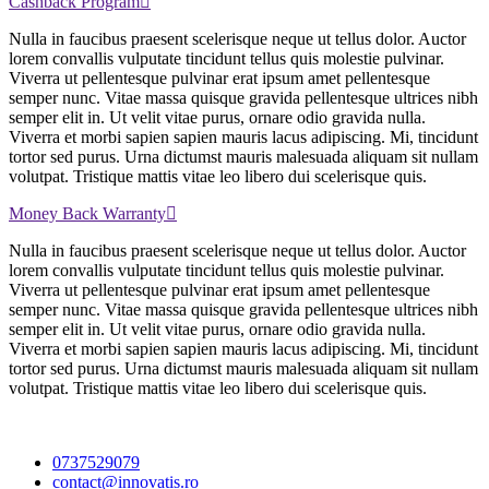
Cashback Program
Nulla in faucibus praesent scelerisque neque ut tellus dolor. Auctor
lorem convallis vulputate tincidunt tellus quis molestie pulvinar.
Viverra ut pellentesque pulvinar erat ipsum amet pellentesque
semper nunc. Vitae massa quisque gravida pellentesque ultrices nibh
semper elit in. Ut velit vitae purus, ornare odio gravida nulla.
Viverra et morbi sapien sapien mauris lacus adipiscing. Mi, tincidunt
tortor sed purus. Urna dictumst mauris malesuada aliquam sit nullam
volutpat. Tristique mattis vitae leo libero dui scelerisque quis.
Money Back Warranty
Nulla in faucibus praesent scelerisque neque ut tellus dolor. Auctor
lorem convallis vulputate tincidunt tellus quis molestie pulvinar.
Viverra ut pellentesque pulvinar erat ipsum amet pellentesque
semper nunc. Vitae massa quisque gravida pellentesque ultrices nibh
semper elit in. Ut velit vitae purus, ornare odio gravida nulla.
Viverra et morbi sapien sapien mauris lacus adipiscing. Mi, tincidunt
tortor sed purus. Urna dictumst mauris malesuada aliquam sit nullam
volutpat. Tristique mattis vitae leo libero dui scelerisque quis.
0737529079
contact@innovatis.ro