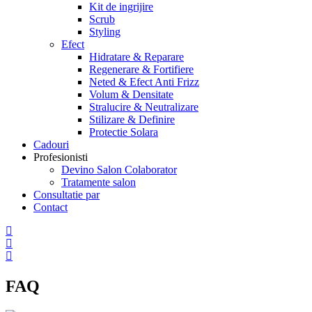
Kit de ingrijire
Scrub
Styling
Efect
Hidratare & Reparare
Regenerare & Fortifiere
Neted & Efect Anti Frizz
Volum & Densitate
Stralucire & Neutralizare
Stilizare & Definire
Protectie Solara
Cadouri
Profesionisti
Devino Salon Colaborator
Tratamente salon
Consultatie par
Contact
FAQ