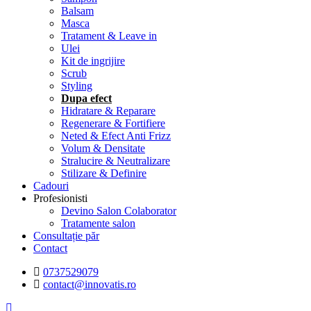
Balsam
Masca
Tratament & Leave in
Ulei
Kit de ingrijire
Scrub
Styling
Dupa efect
Hidratare & Reparare
Regenerare & Fortifiere
Neted & Efect Anti Frizz
Volum & Densitate
Stralucire & Neutralizare
Stilizare & Definire
Cadouri
Profesionisti
Devino Salon Colaborator
Tratamente salon
Consultație păr
Contact
0737529079
contact@innovatis.ro