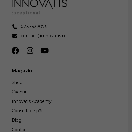
0737529079
contact@innovatis.ro
Magazin
Shop
Cadouri
Innovatis Academy
Consultație păr
Blog
Contact