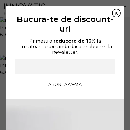
Bucura-te de discount-
uri
Primesti o
reducere de 10%
la
urmatoarea comanda daca te abonezi la
newsletter.
AFIȘEZ TOATE CELE 3 REZULTATE
SORTARE IMPLICITĂ
FILTREAZA