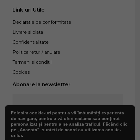
Link-uri Utile
Declarație de conformitate
Livrare si plata
Confidentialitate
Politica retur / anulare
Termeni si conditii
Cookies
Abonare la newsletter
Folosim cookie-uri pentru a vă îmbunătăți experiența
de navigare, pentru a vă oferi reclame sau conținut
personalizat și pentru a ne analiza traficul. Făcând clic
pe „Accepta”, sunteți de acord cu utilizarea cookie-
urilor.