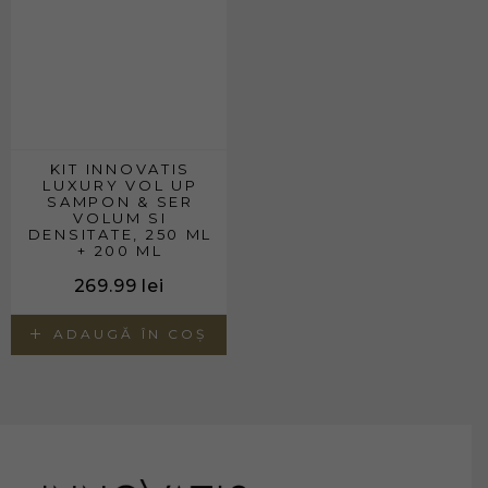
KIT INNOVATIS
LUXURY VOL UP
SAMPON & SER
VOLUM SI
DENSITATE, 250 ML
+ 200 ML
269.99
lei
ADAUGĂ ÎN COȘ